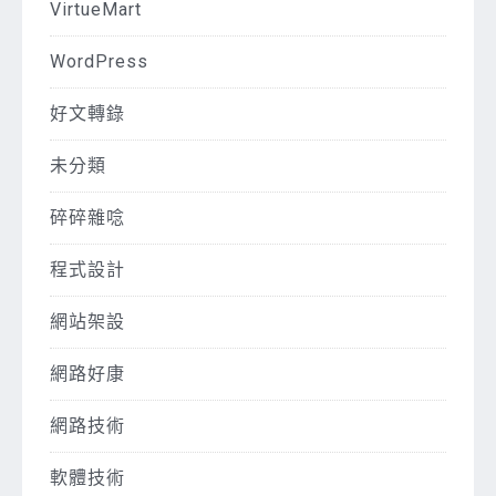
VirtueMart
WordPress
好文轉錄
未分類
碎碎雜唸
程式設計
網站架設
網路好康
網路技術
軟體技術