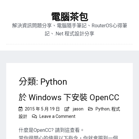
電腦茶包
解決資訊問題分享、電腦隨手筆記、RouterOS心得筆
記、.Net 程式設計分享
分類:
Python
於 Windows 下安裝 OpenCC
2015 年 5 月 19 日
jason
Python
,
程式
on
設計
Leave a Comment
於
Windows
什麼是OpenCC? 請到這查看。
下
當你很開心的使用以下指令，你就會踢到一個