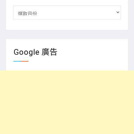
彙
整
Google 廣告