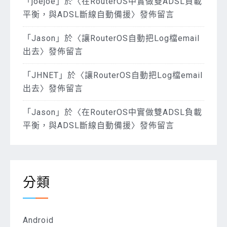
「
joejoe
」於〈
在RouterOS中實做雙ADSL負載
平衡，與ADSL斷線自動備援
〉發佈留言
「
Jason
」於〈
讓RouterOS自動把Log檔email
出去
〉發佈留言
「
JHNET
」於〈
讓RouterOS自動把Log檔email
出去
〉發佈留言
「
Jason
」於〈
在RouterOS中實做雙ADSL負載
平衡，與ADSL斷線自動備援
〉發佈留言
分類
Android