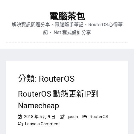
電腦茶包
解決資訊問題分享、電腦隨手筆記、RouterOS心得筆
記、.Net 程式設計分享
分類:
RouterOS
RouterOS 動態更新IP到
Namecheap
2018 年 5 月 9 日
jason
RouterOS
on
Leave a Comment
RouterOS