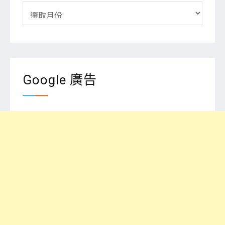
彙
整
Google 廣告