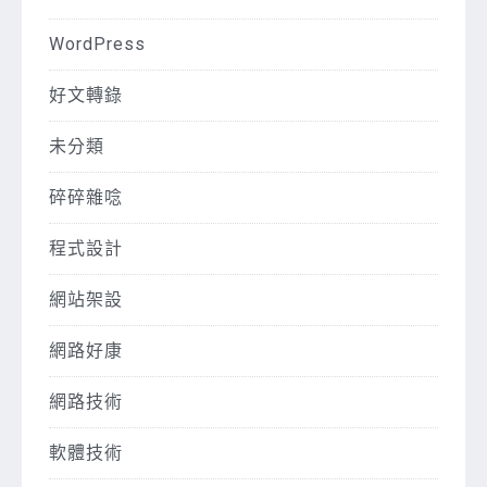
WordPress
好文轉錄
未分類
碎碎雜唸
程式設計
網站架設
網路好康
網路技術
軟體技術