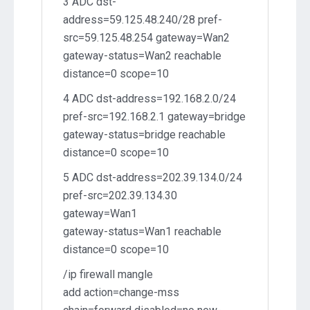
3 ADC dst-
address=59.125.48.240/28 pref-
src=59.125.48.254 gateway=Wan2
gateway-status=Wan2 reachable
distance=0 scope=10
4 ADC dst-address=192.168.2.0/24
pref-src=192.168.2.1 gateway=bridge
gateway-status=bridge reachable
distance=0 scope=10
5 ADC dst-address=202.39.134.0/24
pref-src=202.39.134.30
gateway=Wan1
gateway-status=Wan1 reachable
distance=0 scope=10
/ip firewall mangle
add action=change-mss