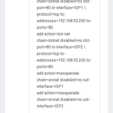
chain=dstnat disabled=no dst-
port=80 in-interface=ISP1 \
protocol=tcp to-
addresses=192.168.55.200 to-
ports=80
add action=dst-nat
chain=dstnat disabled=no dst-
port=80 in-interface=ISP2 \
protocol=tcp to-
addresses=192.168.55.200 to-
ports=80
add action=masquerade
chain=srcnat disabled=no out-
interface=ISP1
add action=masquerade
chain=srcnat disabled=no out-
interface=ISP2