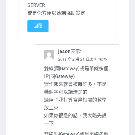
SERVER
或是你方便以遠端協助設定
回覆
jason
表示:
2011 年 2 月 21 日上午 10:19
雙線(同Gateway)或是單線多個
IP(同Gateway)
實作起來就會複雜許多，不是
幾個字可以講清楚的
過陣子我打算寫篇相關的教學
放上來
如果你很急的話，我大略先講
一下
雙線(同Gateway)或是單線多個