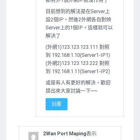
那另外1個外網IP就沒作用了
目前想到的解法是在Server上
設2個IP，然後2外網各自對映
Server上的1個IP。這樣就可以
解決了
(外網1)123.123.123.111 對照
到 192.168.1.10(Server1-IP1)
(外網2)123.123.123.222 對照
到 192.168.1.11(Server1-IP2)
或是有人有更好的解決，歡迎
提出來大家討論一下~~
回覆
2Wan Port Maping
表示: