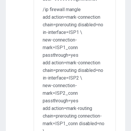
/ip firewall mangle
add action=mark-connection
chain=prerouting disabled=no
in-interface=ISP1 \
new-connection-
mark=ISP1_conn
passthrough=yes
add action=mark-connection
chain=prerouting disabled=no
in-interface=ISP2 \
new-connection-
mark=ISP2_conn
passthrough=yes
add action=mark-routing
chain=prerouting connection-
mark=ISP1_conn disabled=no