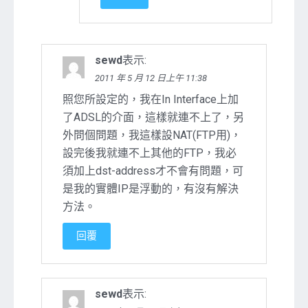
sewd
表示:
2011 年 5 月 12 日上午 11:38
照您所設定的，我在In Interface上加
了ADSL的介面，這樣就連不上了，另
外問個問題，我這樣設NAT(FTP用)，
設完後我就連不上其他的FTP，我必
須加上dst-address才不會有問題，可
是我的實體IP是浮動的，有沒有解決
方法。
回覆
sewd
表示: