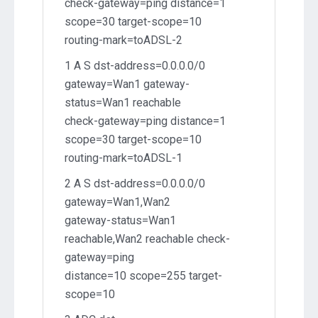
check-gateway=ping distance=1
scope=30 target-scope=10
routing-mark=toADSL-2
1 A S dst-address=0.0.0.0/0
gateway=Wan1 gateway-
status=Wan1 reachable
check-gateway=ping distance=1
scope=30 target-scope=10
routing-mark=toADSL-1
2 A S dst-address=0.0.0.0/0
gateway=Wan1,Wan2
gateway-status=Wan1
reachable,Wan2 reachable check-
gateway=ping
distance=10 scope=255 target-
scope=10