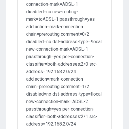
connection-mark=ADSL-1
disabled=no new-routing-
mark=toADSL-1 passthrough=yes
add action=mark-connection
chain=prerouting comment=0/2
disabled=no dst-address-type=!local
new-connection-mark=ADSL-1
passthrough=yes per-connection-
classifier=both-addresses:2/0 src-
address=192.168.2.0/24
add action=mark-connection
chain=prerouting comment=1/2
disabled=no dst-address-type=!local
new-connection-mark=ADSL-2
passthrough=yes per-connection-
classifier=both-addresses:2/1 src-
address=192.168.2.0/24