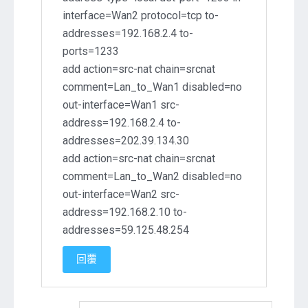
interface=Wan2 protocol=tcp to-
addresses=192.168.2.4 to-
ports=1233
add action=src-nat chain=srcnat
comment=Lan_to_Wan1 disabled=no
out-interface=Wan1 src-
address=192.168.2.4 to-
addresses=202.39.134.30
add action=src-nat chain=srcnat
comment=Lan_to_Wan2 disabled=no
out-interface=Wan2 src-
address=192.168.2.10 to-
addresses=59.125.48.254
回覆