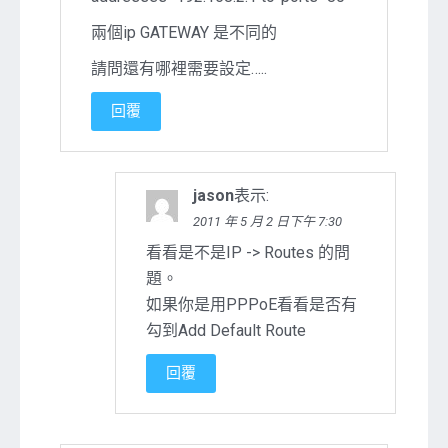
兩個ip GATEWAY 是不同的
請問還有哪裡需要設定…..
回覆
jason
表示:
2011 年 5 月 2 日下午 7:30
看看是不是IP -> Routes 的問
題。
如果你是用PPPoE看看是否有
勾到Add Default Route
回覆