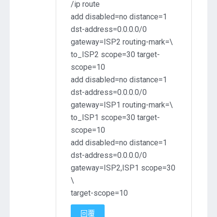
/ip route
add disabled=no distance=1
dst-address=0.0.0.0/0
gateway=ISP2 routing-mark=\
to_ISP2 scope=30 target-
scope=10
add disabled=no distance=1
dst-address=0.0.0.0/0
gateway=ISP1 routing-mark=\
to_ISP1 scope=30 target-
scope=10
add disabled=no distance=1
dst-address=0.0.0.0/0
gateway=ISP2,ISP1 scope=30
\
target-scope=10
回覆