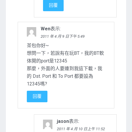
回覆
Wen
表示:
2011 年 4 月 9 日下午 5:49
茶包你好~
想問一下，若說有在玩BT，我的BT軟
体開的port是12345
那麼，外面的人要連到我這下載，我
的 Dst. Port 和 To Port 都要設為
12345嗎?
回覆
jason
表示:
2011 年 4 月 10 日上午 11:52