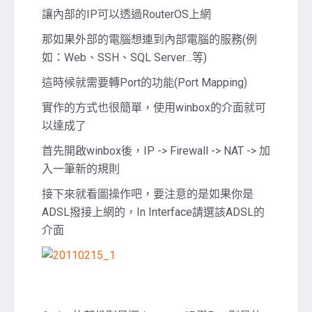
入
讓內部的IP可以透過RouterOS上網
Port
那如果外部的電腦想連到內部電腦的服務(例
Mapping〉
中
如：Web、SSH、SQL Server…等)
這時候就需要轉Port的功能(Port Mapping)
實作的方式也很簡單，使用winbox的介面就可
以達成了
首先開啟winbox後，IP -> Firewall -> NAT -> 加
入一筆新的規則
接下來就看圖操作吧，要注意的是如果你是
ADSL撥接上網的，In Interface請選該ADSL的
介面