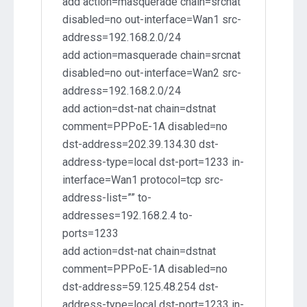
add action=masquerade chain=srcnat
disabled=no out-interface=Wan1 src-
address=192.168.2.0/24
add action=masquerade chain=srcnat
disabled=no out-interface=Wan2 src-
address=192.168.2.0/24
add action=dst-nat chain=dstnat
comment=PPPoE-1A disabled=no
dst-address=202.39.134.30 dst-
address-type=local dst-port=1233 in-
interface=Wan1 protocol=tcp src-
address-list=”” to-
addresses=192.168.2.4 to-
ports=1233
add action=dst-nat chain=dstnat
comment=PPPoE-1A disabled=no
dst-address=59.125.48.254 dst-
address-type=local dst-port=1233 in-