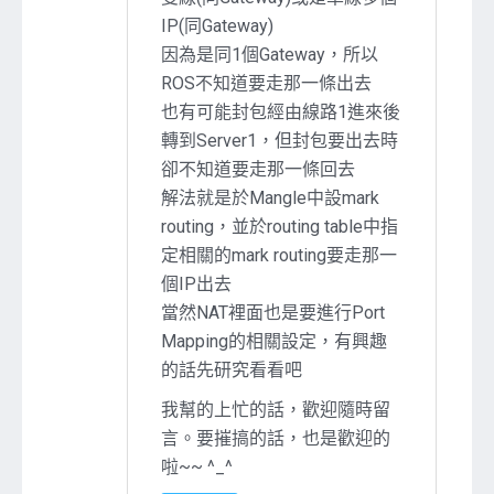
IP(同Gateway)
因為是同1個Gateway，所以
ROS不知道要走那一條出去
也有可能封包經由線路1進來後
轉到Server1，但封包要出去時
卻不知道要走那一條回去
解法就是於Mangle中設mark
routing，並於routing table中指
定相關的mark routing要走那一
個IP出去
當然NAT裡面也是要進行Port
Mapping的相關設定，有興趣
的話先研究看看吧
我幫的上忙的話，歡迎隨時留
言。要摧搞的話，也是歡迎的
啦~~ ^_^