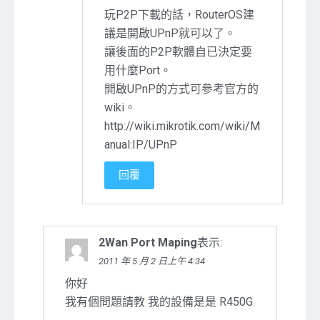
玩P2P下載的話，RouterOS建
議是開啟UPnP就可以了。
讓後面的P2P軟體自已決定要
用什麼Port。
開啟UPnP的方式可參考官方的
wiki。
http://wiki.mikrotik.com/wiki/M
anual:IP/UPnP
回覆
2Wan Port Maping
表示:
2011 年 5 月 2 日上午 4:34
你好
我有個問題請教 我的設備是是 R450G