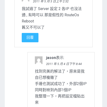
2011 年 5 月 3 日上午 2:32
我試過了 Server 設定 2 各IP 也沒法
通 , 有時可以 那是假性的 RouteOs
Reboot
舊又不可以了
回覆
jason
表示:
2011 年 5 月 4 日下午 8:44
找到完美的解法了，原來是我
自已想複雜了
手邊也測試成功了，外部2個IP
同時對映到內部1個IP
我整理一下，再把設定檔貼出
來