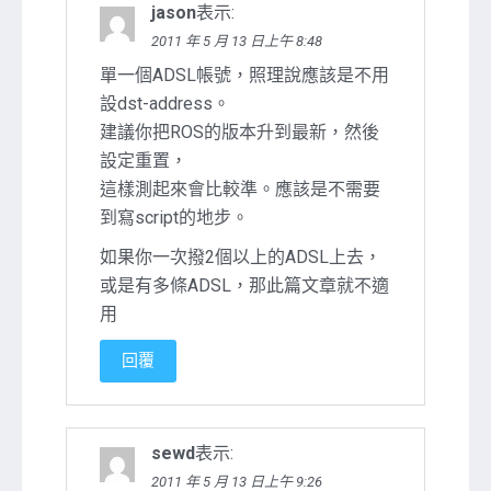
jason
表示:
2011 年 5 月 13 日上午 8:48
單一個ADSL帳號，照理說應該是不用
設dst-address。
建議你把ROS的版本升到最新，然後
設定重置，
這樣測起來會比較準。應該是不需要
到寫script的地步。
如果你一次撥2個以上的ADSL上去，
或是有多條ADSL，那此篇文章就不適
用
回覆
sewd
表示:
2011 年 5 月 13 日上午 9:26