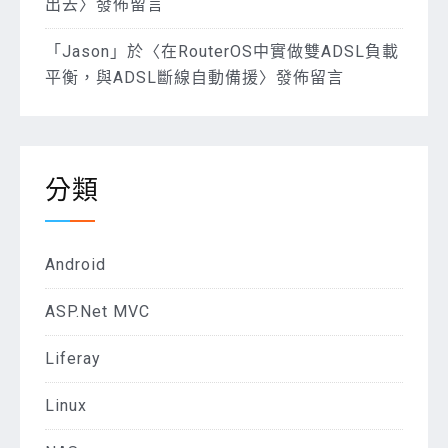
出去
〉發佈留言
「
Jason
」於〈
在RouterOS中實做雙ADSL負載
平衡，與ADSL斷線自動備援
〉發佈留言
分類
Android
ASP.Net MVC
Liferay
Linux