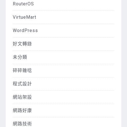
RouterOS
VirtueMart
WordPress
好文轉錄
未分類
碎碎雜唸
程式設計
網站架設
網路好康
網路技術