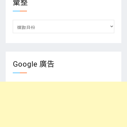
彙整
彙
整
Google 廣告