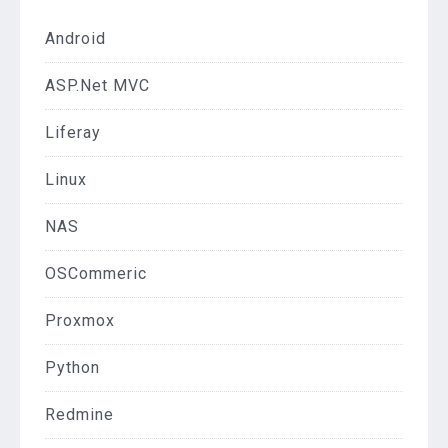
Android
ASP.Net MVC
Liferay
Linux
NAS
OSCommeric
Proxmox
Python
Redmine