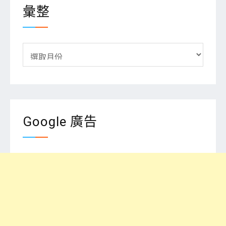
彙整
彙
整
Google 廣告