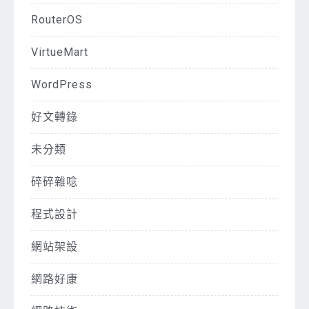
RouterOS
VirtueMart
WordPress
好文轉錄
未分類
碎碎雜唸
程式設計
網站架設
網路好康