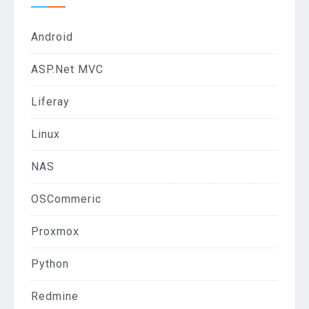
Android
ASP.Net MVC
Liferay
Linux
NAS
OSCommeric
Proxmox
Python
Redmine