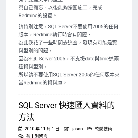
with
幫自己備忘，以後能夠按圖施工，完成
SQL
Redmine的設置。
Server
2008〉
請特別注意，SQL Server不要使用2005的任何
中
版本，Redmine執行時會有問題，
為此我花了一些時間去追查，發現有可能是資
料型別的問題，
因為SQL Server 2005，不支援date與time這兩
種資料型別，
所以請不要使用SQL Server 2005的任何版本來
當Redmine的資料庫。
SQL Server 快速匯入資料的
方法
2010 年 11 月 1 日
jason
軟體技術
在
有 1 則留言