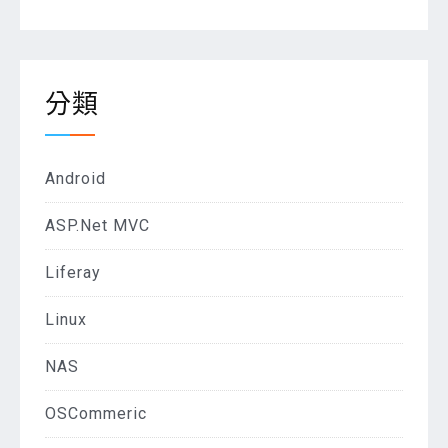
分類
Android
ASP.Net MVC
Liferay
Linux
NAS
OSCommeric