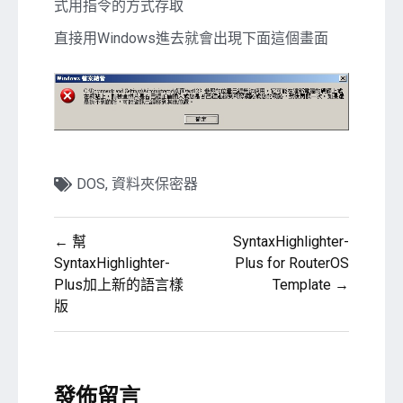
式用指令的方式存取
直接用Windows進去就會出現下面這個畫面
DOS
,
資料夾保密器
文
← 幫
SyntaxHighlighter-
章
SyntaxHighlighter-
Plus for RouterOS
Plus加上新的語言樣
Template →
導
版
覽
發佈留言