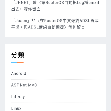
「
JHNET
」於〈
讓RouterOS自動把Log檔email
出去
〉發佈留言
「
Jason
」於〈
在RouterOS中實做雙ADSL負載
平衡，與ADSL斷線自動備援
〉發佈留言
分類
Android
ASP.Net MVC
Liferay
Linux