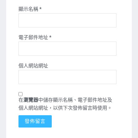
顯示名稱
*
電子郵件地址
*
個人網站網址
在
瀏覽器
中儲存顯示名稱、電子郵件地址及
個人網站網址，以供下次發佈留言時使用。