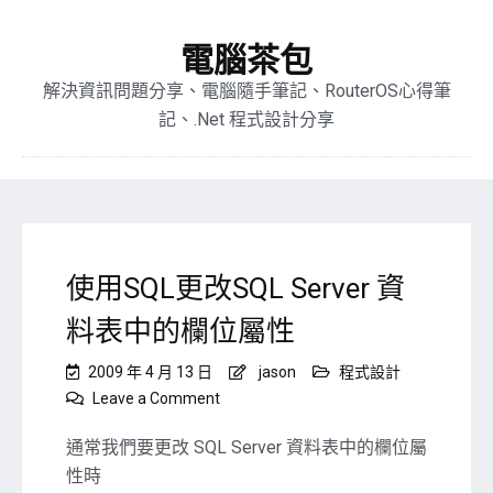
電腦茶包
解決資訊問題分享、電腦隨手筆記、RouterOS心得筆
記、.Net 程式設計分享
使用SQL更改SQL Server 資
料表中的欄位屬性
2009 年 4 月 13 日
jason
程式設計
on
Leave a Comment
使
用
通常我們要更改 SQL Server 資料表中的欄位屬
SQL
性時
更