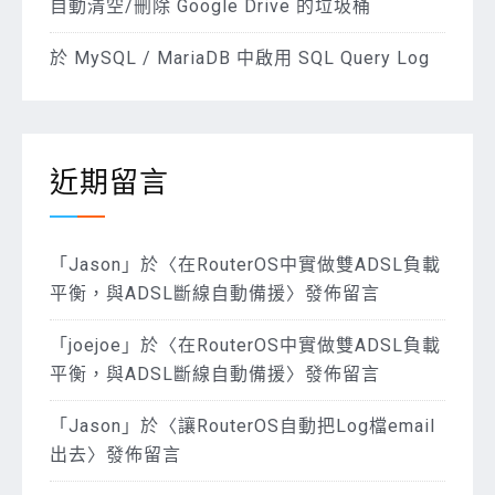
自動清空/刪除 Google Drive 的垃圾桶
於 MySQL / MariaDB 中啟用 SQL Query Log
近期留言
「
Jason
」於〈
在RouterOS中實做雙ADSL負載
平衡，與ADSL斷線自動備援
〉發佈留言
「
joejoe
」於〈
在RouterOS中實做雙ADSL負載
平衡，與ADSL斷線自動備援
〉發佈留言
「
Jason
」於〈
讓RouterOS自動把Log檔email
出去
〉發佈留言