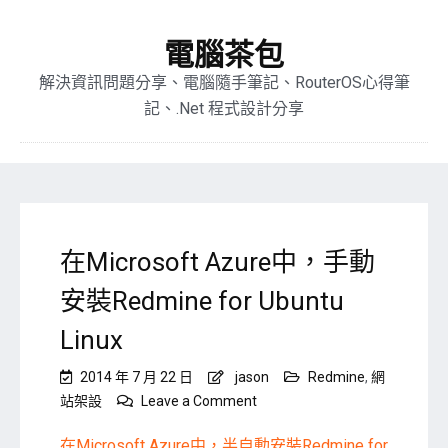
電腦茶包
解決資訊問題分享、電腦隨手筆記、RouterOS心得筆
記、.Net 程式設計分享
在Microsoft Azure中，手動
安裝Redmine for Ubuntu
Linux
2014 年 7 月 22 日
jason
Redmine
,
網
on
站架設
Leave a Comment
在
Microsoft
在Microsoft Azure中，半自動安裝Redmine for