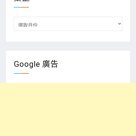
彙
整
Google 廣告