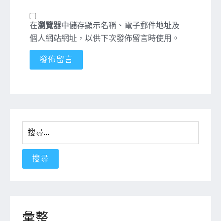
在
瀏覽器
中儲存顯示名稱、電子郵件地址及
個人網站網址，以供下次發佈留言時使用。
搜
尋
關
鍵
字:
彙整