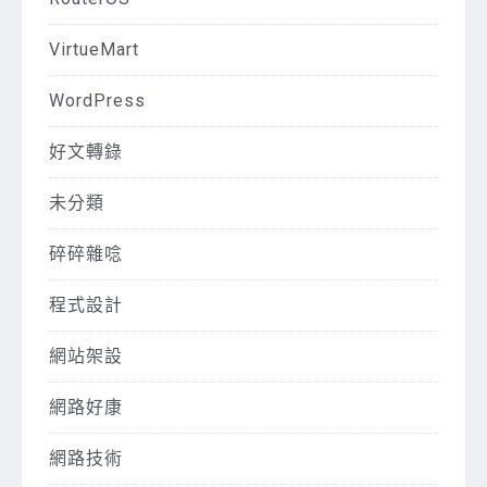
VirtueMart
WordPress
好文轉錄
未分類
碎碎雜唸
程式設計
網站架設
網路好康
網路技術