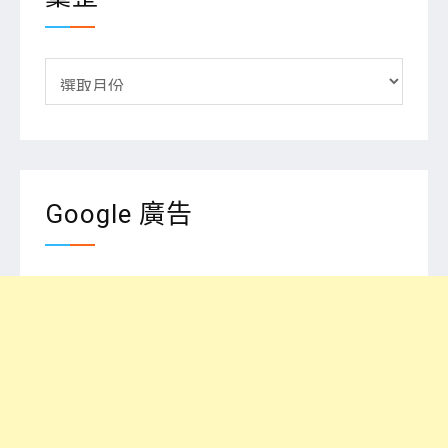
彙
整
Google 廣告