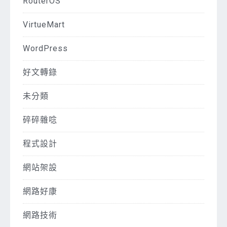
RouterOS
VirtueMart
WordPress
好文轉錄
未分類
碎碎雜唸
程式設計
網站架設
網路好康
網路技術