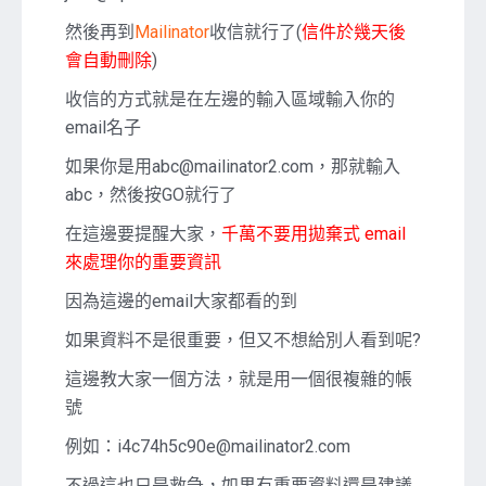
然後再到
Mailinator
收信就行了(
信件於幾天後
會自動刪除
)
收信的方式就是在左邊的輸入區域輸入你的
email名子
如果你是用abc@mailinator2.com，那就輸入
abc，然後按GO就行了
在這邊要提醒大家，
千萬不要用拋棄式 email
來處理你的重要資訊
因為這邊的email大家都看的到
如果資料不是很重要，但又不想給別人看到呢?
這邊教大家一個方法，就是用一個很複雜的帳
號
例如：i4c74h5c90e@mailinator2.com
不過這也只是救急，如果有重要資料還是建議