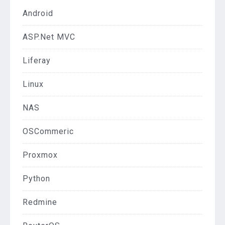
Android
ASP.Net MVC
Liferay
Linux
NAS
OSCommeric
Proxmox
Python
Redmine