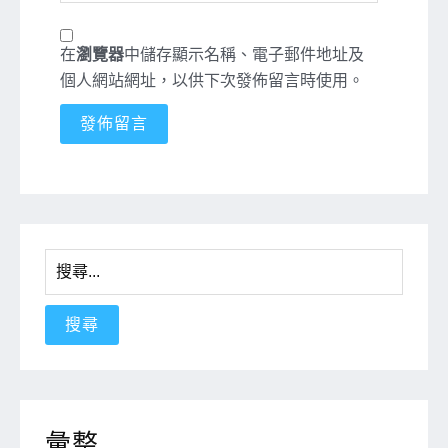
在
瀏覽器
中儲存顯示名稱、電子郵件地址及
個人網站網址，以供下次發佈留言時使用。
搜
尋
關
鍵
字:
彙整