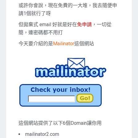
或許你會說，現在免費的一大堆，我去隨便申
信
箱
請1個就行了呀
但拋棄式 email 好就是好在
免申請
，一切從
簡，連密碼都不用打
今天要介紹的是
Mailinator
這個網站
這個網站提供了以下6個Domain讓你用
mailinator2.com