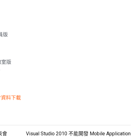
管人員版
試實驗室版
0
表會資料下載
發表會
Visual Studio 2010 不能開發 Mobile Application