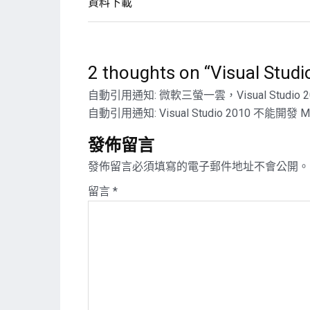
章
資料下載
導
覽
2 thoughts on “
Visual St
自動引用通知:
微軟三螢一雲，Visual Studio
自動引用通知:
Visual Studio 2010 不能開發 Mo
發佈留言
發佈留言必須填寫的電子郵件地址不會公開。
留言
*