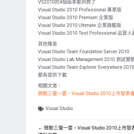
VS2010的4個版本都到齊了
Visual Studio 2010 Professional 專業版
Visual Studio 2010 Premium 企業版
Visual Studio 2010 Ultimate 企業旗艦版
Visual Studio 2010 Test Professional 品
其他像是
Visual Studio Team Foundation Server 2010
Visual Studio Lab Management 2010 測
Visual Studio Team Explorer Everywhere 201
都有提供下載
相關文章：
微軟三螢一雲，Visual Studio 2010上市發
Visual Studio
文
← 微軟三螢一雲，Visual Studio 2010上市