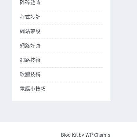
碎碎雜唸
程式設計
網站架設
網路好康
網路技術
軟體技術
電腦小技巧
Blog Kit by
WP Charms