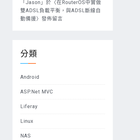
「
Jason
」於〈
在RouterOS中實做
雙ADSL負載平衡，與ADSL斷線自
動備援
〉發佈留言
分類
Android
ASP.Net MVC
Liferay
Linux
NAS